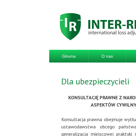
Glovna
O nas
Dla ubezpieczycieli
KONSULTACJĘ PRAWNE Z NAR
ASPEKTÓW CYWILNY
Konsultacja prawna obejmuje wytł
ustawodawstwa obcego państwa
generalizacja miejscowej praktyki