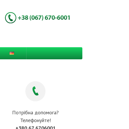
Потрібна допомога?
Телефонуйте!
+380 67 6706001