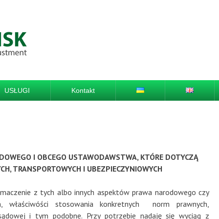
USŁUGI
Kontakt
ODOWEGO I OBCEGO USTAWODAWSTWA, KTÓRE DOTYCZĄ
CH, TRANSPORTOWYCH I UBEZPIECZYNIOWYCH
umaczenie z tych albo innych aspektów prawa narodowego czy
, właściwóści stosowania konkretnych norm prawnych,
 sądowej i tym podobne. Przy potrzebie nadaję się wyciąg z