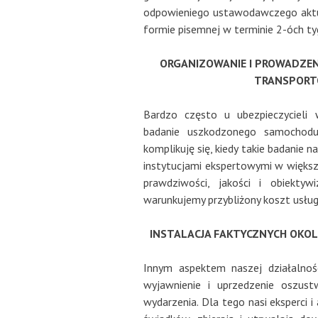
odpowieniego ustawodawczego aktu 
formie pisemnej w terminie 2-óch ty
ORGANIZOWANIE I PROWADZEN
TRANSPORTO
Bardzo często u ubezpieczycieli 
badanie uszkodzonego samochodu,
komplikuję się, kiedy takie badanie 
instytucjami ekspertowymi w więks
prawdziwości, jakości i obiekt
warunkujemy przybliżony koszt usług
INSTALACJA FAKTYCZNYCH OKOL
Innym aspektem naszej działalnoś
wyjawnienie i uprzedzenie oszustw
wydarzenia. Dla tego nasi eksperci 