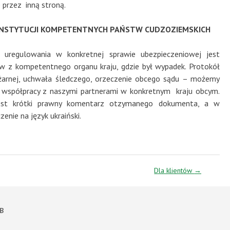
 przez inną stroną.
NSTYTUCJI KOMPETENTNYCH PAŃSTW CUDZOZIEMSKICH
regulowania w konkretnej sprawie ubezpieczeniowej jest
 z kompetentnego organu kraju, gdzie był wypadek. Protokół
pożarnej, uchwała śledczego, orzeczenie obcego sądu – możemy
 współpracy z naszymi partnerami w konkretnym kraju obcym.
jest krótki prawny komentarz otzymanego dokumenta, a w
enie na język ukraiński.
Dla klientów
→
В